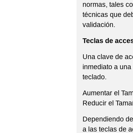
normas, tales c
técnicas que de
validación.
Teclas de acce
Una clave de acc
inmediato a una 
teclado.
Aumentar el Ta
Reducir el Tama
Dependiendo del 
a las teclas de a