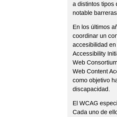
a distintos tip
notable barreras 
En los últimos a
coordinar un con
accesibilidad en
Accessibility Ini
Web Consortium 
Web Content Acc
como objetivo h
discapacidad.
El WCAG especifi
Cada uno de ello