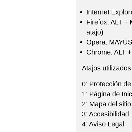
Internet Explor
Firefox: ALT +
atajo)
Opera: MAYÚS
Chrome: ALT + 
Atajos utilizados
0: Protección de
1: Página de Inic
2: Mapa del sitio
3: Accesibilidad
4: Aviso Legal